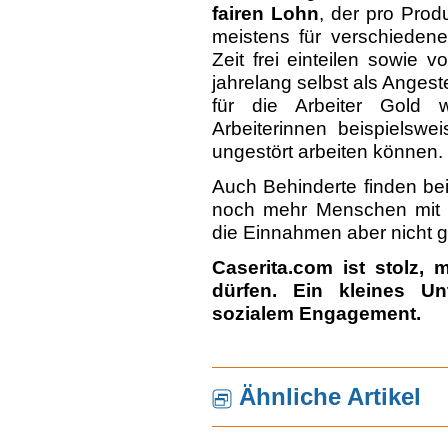
fairen Lohn
, der pro Prod
meistens für verschieden
Zeit frei einteilen sowie 
jahrelang selbst als Angest
für die Arbeiter Gold w
Arbeiterinnen beispielswe
ungestört arbeiten können.
Auch Behinderte finden be
noch mehr Menschen mit B
die Einnahmen aber nicht 
Caserita.com ist stolz, 
dürfen. Ein kleines U
sozialem Engagement.
Ähnliche Artikel