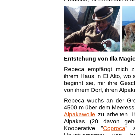
Entstehung von Illa Magi
Rebeca empfängt mich zu
ihrem Haus in El Alto, wo s
beginnt sie, mir ihre Gesc
von ihrem Dorf, ihren Alpak
Rebeca wuchs an der Gre
4500 m über dem Meeresspie
Alpakawolle
zu arbeiten. I
Alpakas (20 davon geh
Kooperative "
Coproca
" a