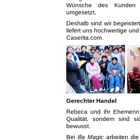
Wünsche des Kunden we
umgesetzt.
Deshalb sind wir begeister
liefert uns hochwertige un
Caserita.com.
Gerechter Handel
Rebeca und ihr Ehemenn l
Qualität, sondern sind s
bewusst.
Bei
Illa Magic
arbeiten die