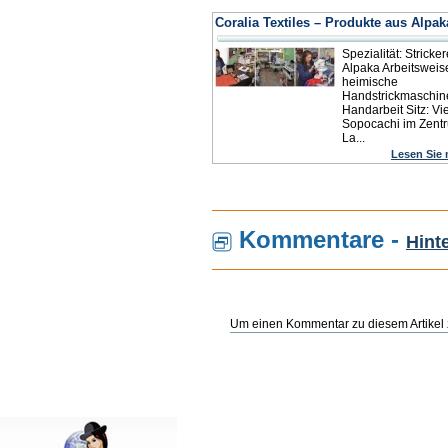
Coralia Textiles – Produkte aus Alpa
Spezialität: Stricker
Alpaka Arbeitsweis
heimische
Handstrickmaschin
Handarbeit Sitz: Vie
Sopocachi im Zent
La...
Lesen Sie
Kommentare -
Hint
Um einen Kommentar zu diesem Artikel z