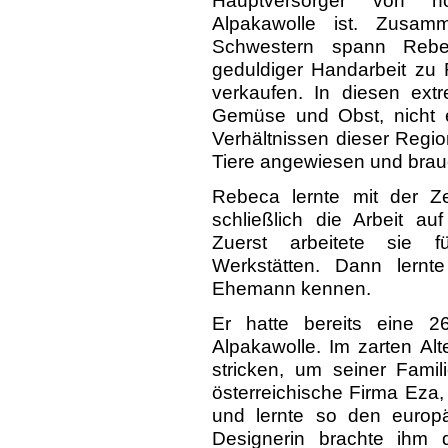
Hauptversorger von hoc
Alpakawolle ist. Zusa
Schwestern spann Rebe
geduldiger Handarbeit zu
verkaufen. In diesen ex
Gemüse und Obst, nicht e
Verhältnissen dieser Regio
Tiere angewiesen und brauc
Rebeca lernte mit der Ze
schließlich die Arbeit au
Zuerst arbeitete sie 
Werkstätten. Dann lernt
Ehemann kennen.
Er hatte bereits eine 26
Alpakawolle. Im zarten Al
stricken, um seiner Famili
österreichische Firma Eza, d
und lernte so den europ
Designerin brachte ihm 