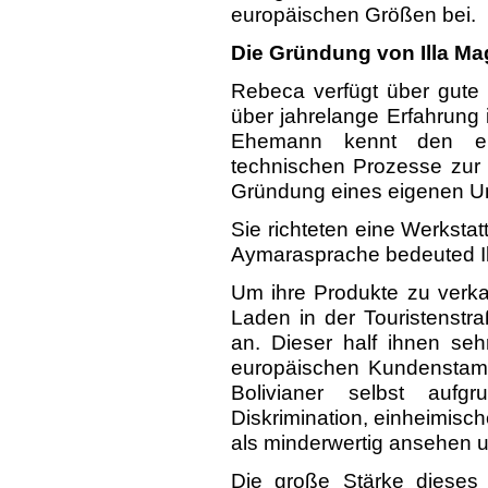
europäischen Größen bei.
Die Gründung von Illa Ma
Rebeca verfügt über gute
über jahrelange Erfahrung 
Ehemann kennt den eu
technischen Prozesse zur 
Gründung eines eigenen U
Sie richteten eine Werkst
Aymarasprache bedeuted Il
Um ihre Produkte zu verka
Laden in der Touristenst
an. Dieser half ihnen se
europäischen Kundenstamm
Bolivianer selbst auf
Diskrimination, einheimisc
als minderwertig ansehen u
Die große Stärke dieses Eh