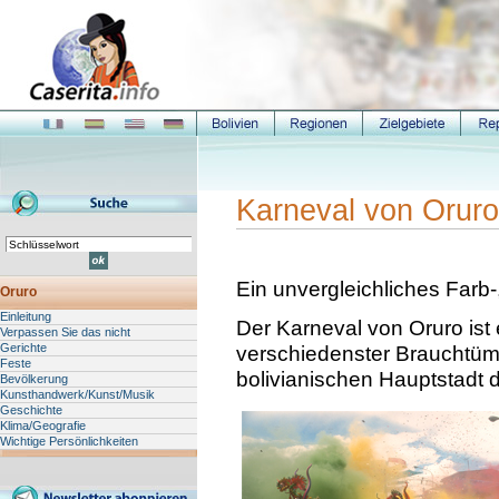
Karneval von Oruro
Ein unvergleichliches Farb
Oruro
Einleitung
Der Karneval von Oruro ist
Verpassen Sie das nicht
Gerichte
verschiedenster Brauchtümer
Feste
bolivianischen Hauptstadt d
Bevölkerung
Kunsthandwerk/Kunst/Musik
Geschichte
Klima/Geografie
Wichtige Persönlichkeiten