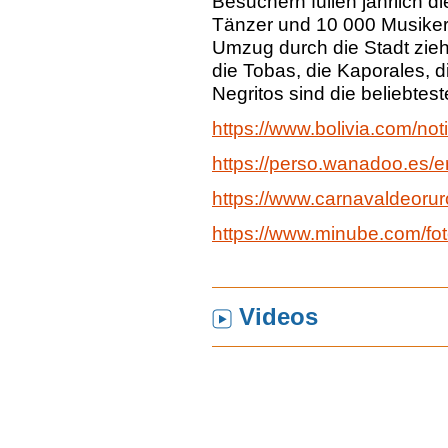
Besuchern füllen jährlich d
Tänzer und 10 000 Musiker 
Umzug durch die Stadt zieh
die Tobas, die Kaporales, 
Negritos sind die beliebtes
https://www.bolivia.com/not
https://perso.wanadoo.es/
https://www.carnavaldeorur
https://www.minube.com/fo
Videos