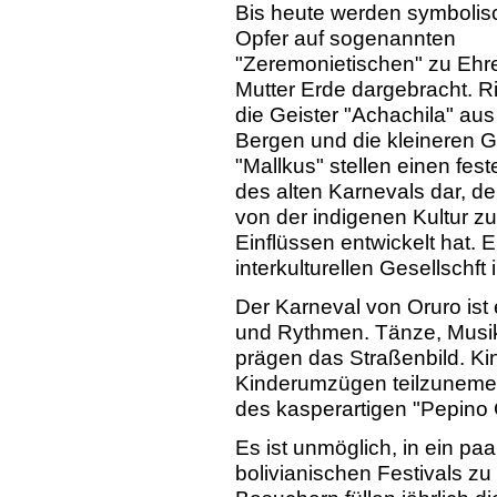
Bis heute werden symbolis
Opfer auf sogenannten
"Zeremonietischen" zu Ehr
Mutter Erde dargebracht. Ri
die Geister "Achachila" au
Bergen und die kleineren G
"Mallkus" stellen einen fest
des alten Karnevals dar, de
von der indigenen Kultur z
Einflüssen entwickelt hat. 
interkulturellen Gesellschft 
Der Karneval von Oruro ist 
und Rythmen. Tänze, Musik
prägen das Straßenbild. Ki
Kinderumzügen teilzunemen
des kasperartigen "Pepino 
Es ist unmöglich, in ein pa
bolivianischen Festivals z