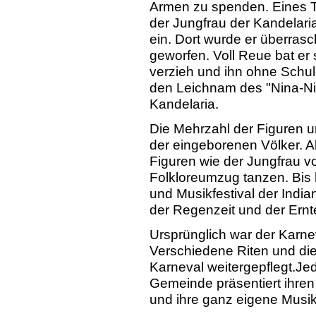
Armen zu spenden. Eines T
der Jungfrau der Kandelar
ein. Dort wurde er überrasch
geworfen. Voll Reue bat er 
verzieh und ihn ohne Schul
den Leichnam des "Nina-Ni
Kandelaria.
Die Mehrzahl der Figuren u
der eingeborenen Völker. A
Figuren wie der Jungfrau v
Folkloreumzug tanzen. Bis h
und Musikfestival der India
der Regenzeit und der Ern
Ursprünglich war der Karne
Verschiedene Riten und die
Karneval weitergepflegt.
Je
Gemeinde präsentiert ihren
und ihre ganz eigene Musi