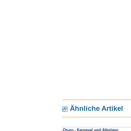
Ähnliche Artikel
Oruro - Karneval und Altiplano