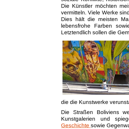
Die Künstler möchten meis
vermitteln. Viele Werke si
Dies hält die meisten Ma
lebensfrohe Farben sow
Letztendlich sollen die Ge
die die Kunstwerke verunst
Die Straßen Boliviens w
Kunstgalerien und spie
Geschichte
sowie Gegenwar