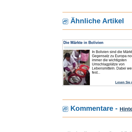
Ähnliche Artikel
Die Märkte in Bolivien
In Bolivien sind die Märk
Gegensatz zu Europa no
immer die wichtigsten
Umschlagplätze von
Lebensmitteln. Dabei w
fest...
Lesen Sie
Kommentare -
Hint