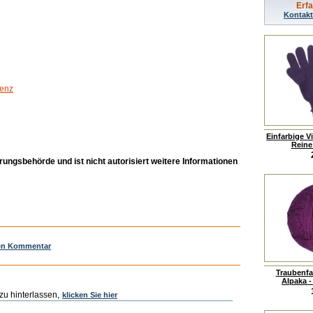
Erf
Kontakt
denz
Einfarbige V
Reine
rungsbehörde und ist nicht autorisiert weitere Informationen
nen Kommentar
Traubenfa
Alpaka - 
u hinterlassen,
klicken Sie hier