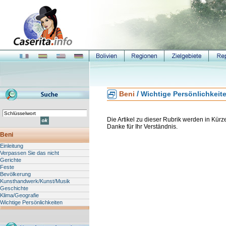
/
Beni
Wichtige Persönlichkeit
Die Artikel zu dieser Rubrik werden in Kürze 
Danke für Ihr Verständnis.
Beni
Einleitung
Verpassen Sie das nicht
Gerichte
Feste
Bevölkerung
Kunsthandwerk/Kunst/Musik
Geschichte
Klima/Geografie
Wichtige Persönlichkeiten